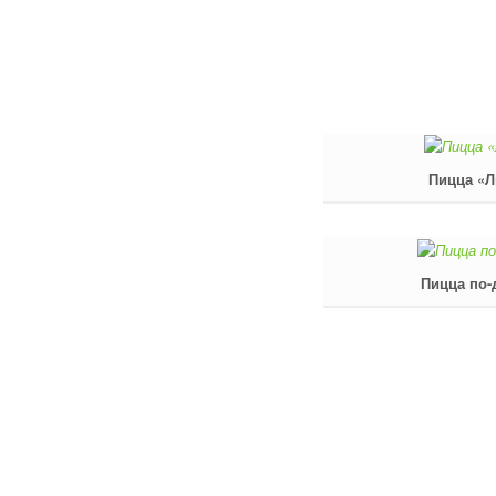
Пицца «
Пицца по