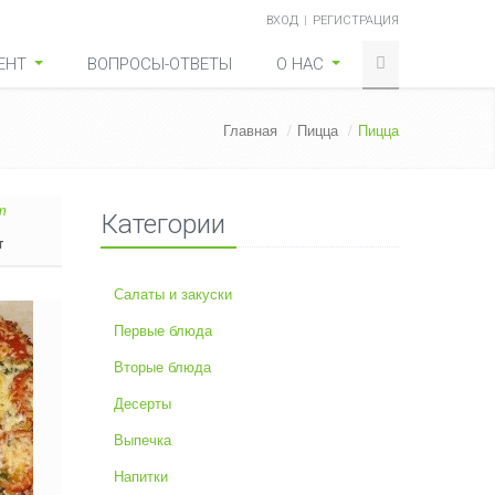
ВХОД
РЕГИСТРАЦИЯ
ЕНТ
ВОПРОСЫ-ОТВЕТЫ
О НАС
Главная
/
Пицца
/
Пицца
Категории
т
Салаты и закуски
Первые блюда
Вторые блюда
Десерты
Выпечка
Напитки