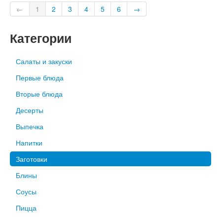
←
1
2
3
4
5
6
→
Категории
Салаты и закуски
Первые блюда
Вторые блюда
Десерты
Выпечка
Напитки
Заготовки
Блины
Соусы
Пицца