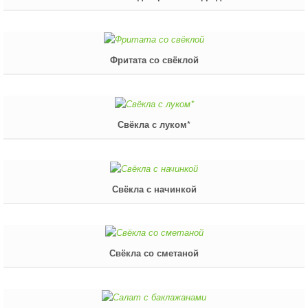
Фритата со свёклой
Свёкла с луком*
Свёкла с начинкой
Свёкла со сметаной