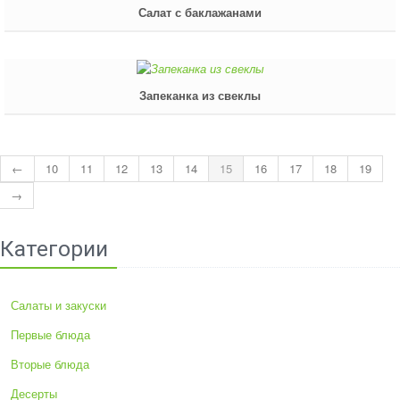
Салат с баклажанами
Запеканка из свеклы
←
10
11
12
13
14
15
16
17
18
19
→
Категории
Салаты и закуски
Первые блюда
Вторые блюда
Десерты