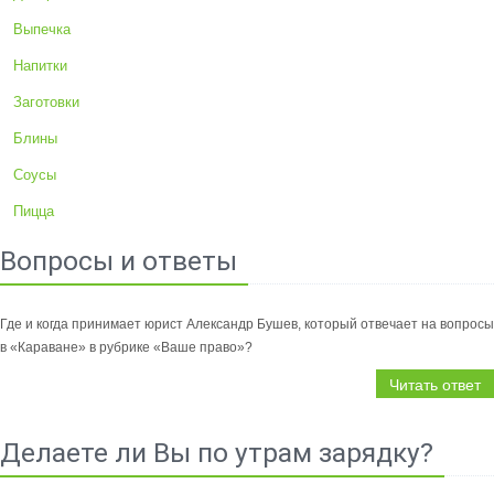
Выпечка
Напитки
Заготовки
Блины
Соусы
Пицца
Вопросы и ответы
Где и когда принимает юрист Александр Бушев, который отвечает на вопросы
в «Караване» в рубрике «Ваше право»?
Читать ответ
Делаете ли Вы по утрам зарядку?