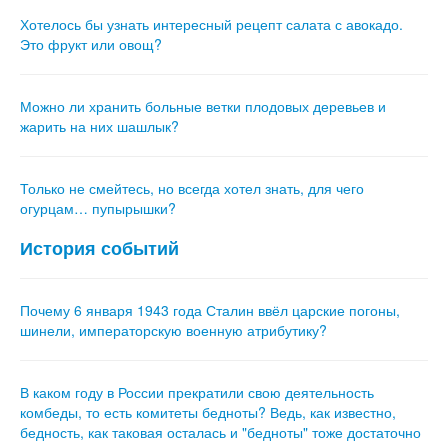
Хотелось бы узнать интересный рецепт салата с авокадо.
Это фрукт или овощ?
Можно ли хранить больные ветки плодовых деревьев и
жарить на них шашлык?
Только не смейтесь, но всегда хотел знать, для чего
огурцам… пупырышки?
История событий
Почему 6 января 1943 года Сталин ввёл царские погоны,
шинели, императорскую военную атрибутику?
В каком году в России прекратили свою деятельность
комбеды, то есть комитеты бедноты? Ведь, как известно,
бедность, как таковая осталась и "бедноты" тоже достаточно