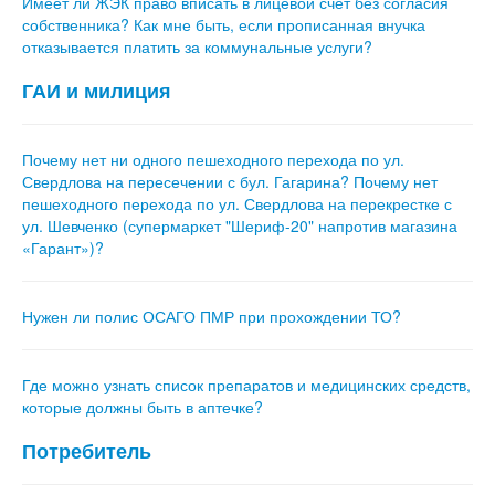
Имеет ли ЖЭК право вписать в лицевой счет без согласия
собственника? Как мне быть, если прописанная внучка
отказывается платить за коммунальные услуги?
ГАИ и милиция
Почему нет ни одного пешеходного перехода по ул.
Свердлова на пересечении с бул. Гагарина? Почему нет
пешеходного перехода по ул. Свердлова на перекрестке с
ул. Шевченко (супермаркет "Шериф-20" напротив магазина
«Гарант»)?
Нужен ли полис ОСАГО ПМР при прохождении ТО?
Где можно узнать список препаратов и медицинских средств,
которые должны быть в аптечке?
Потребитель