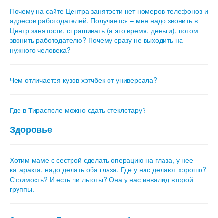
Почему на сайте Центра занятости нет номеров телефонов и
адресов работодателей. Получается – мне надо звонить в
Центр занятости, спрашивать (а это время, деньги), потом
звонить работодателю? Почему сразу не выходить на
нужного человека?
Чем отличается кузов хэтч­бек от универсала?
Где в Тирасполе можно сдать стеклотару?
Здоровье
Хотим маме с сестрой сделать операцию на глаза, у нее
катаракта, надо делать оба глаза. Где у нас делают хорошо?
Стоимость? И есть ли льготы? Она у нас инвалид второй
группы.