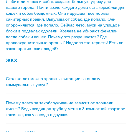
Любители кошек и собак создают большую угрозу для
нашего города! Почти возле каждого дома есть кормёжки для
кошек и собак бездомных. Они нарушают все нормы
санитарных правил. Выгуливают собак, где попало. Они
опорожняются, где попало. Сейчас лето, мухи на улицах и
блохи в подвалах одолели. Хозяева не убирают фекалии
после собак и кошек. Почему это разрешается? Где
правоохранительные органы? Надоело это терпеть! Есть ли
закон против таких людей?
ЖКХ
Сколько лет можно хранить квитанции за оплату
коммунальных услуг?
Почему плата за техобслуживание зависит от площади
жилья? Ведь входящая труба у меня в 3-комнатной квартире
такая же, как у соседа в двушке.