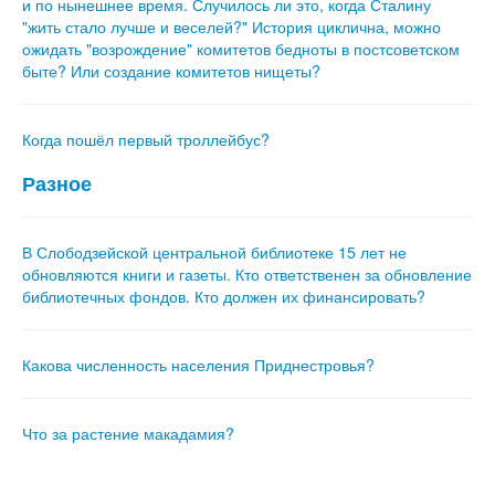
и по нынешнее время. Случилось ли это, когда Сталину
"жить стало лучше и веселей?" История циклична, можно
ожидать "возрождение" комитетов бедноты в постсоветском
быте? Или создание комитетов нищеты?
Когда пошёл первый троллейбус?
Разное
В Слободзейской центральной библиотеке 15 лет не
обновляются книги и газеты. Кто ответственен за обновление
библиотечных фондов. Кто должен их финансировать?
Какова численность населения Приднестровья?
Что за растение макадамия?