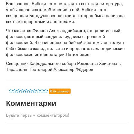
Ваш вопрос. Библия - это не какая-то светская литература,
чтобы спрашивать моё мнение о ней. Библия - это
священная Богодухновенная книга, которая была написана
святыми пророками и апостолами.
Что касается Филона Александрийского, это религиозный
философ, который соединял иудаизм с греческой
философией. В сочинениях на библейские темы он толкует
библейское законодательство и предлагает аллегорические
философские интерпретации Пятикнижия.
Священник Кафедрального собора Рождества Христова г.
Тирасполя Протоиерей Александр Фёдоров
0
(0 голосов)
Комментарии
Будьте первым комментатором!