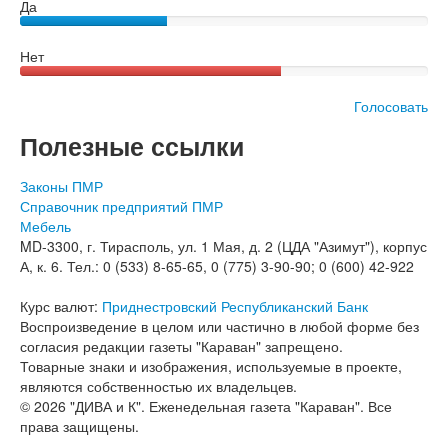
Да
Нет
Голосовать
Полезные ссылки
Законы ПМР
Справочник предприятий ПМР
Мебель
MD-3300, г. Тирасполь, ул. 1 Мая, д. 2 (ЦДА "Азимут"), корпус
А, к. 6. Тел.: 0 (533) 8-65-65, 0 (775) 3-90-90; 0 (600) 42-922
Курс валют:
Приднестровский Республиканский Банк
Воспроизведение в целом или частично в любой форме без
согласия редакции газеты "Караван" запрещено.
Товарные знаки и изображения, используемые в проекте,
являются собственностью их владельцев.
© 2026 "ДИВА и К". Еженедельная газета "Караван". Все
права защищены.