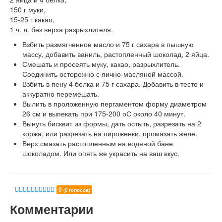
150 г муки,
15-25 г какао,
1 ч. л. без верха разрыхлителя.
Взбить размягченное масло и 75 г сахара в пышную
массу, добавить ваниль, растопленный шоколад, 2 яйца.
Смешать и просеять муку, какао, разрыхлитель.
Соединить осторожно с яично-масляной массой.
Взбить в пену 4 белка и 75 г сахара. Добавить в тесто и
аккуратно перемешать.
Вылить в проложенную пергаментом форму диаметром
26 см и выпекать при 175-200 оС около 40 минут.
Вынуть бисквит из формы, дать остыть, разрезать на 2
коржа, или разрезать на пироженки, промазать желе.
Верх смазать растопленным на водяной бане
шоколадом. Или опять же украсить на ваш вкус.
0
(0 голосов)
Комментарии