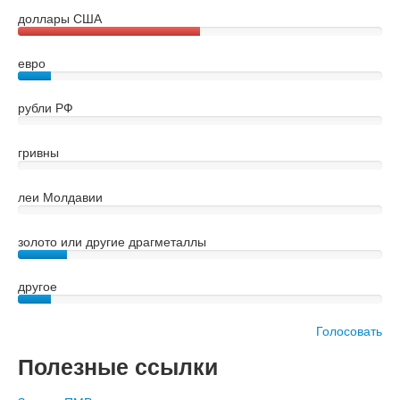
доллары США
евро
рубли РФ
гривны
леи Молдавии
золото или другие драгметаллы
другое
Голосовать
Полезные ссылки