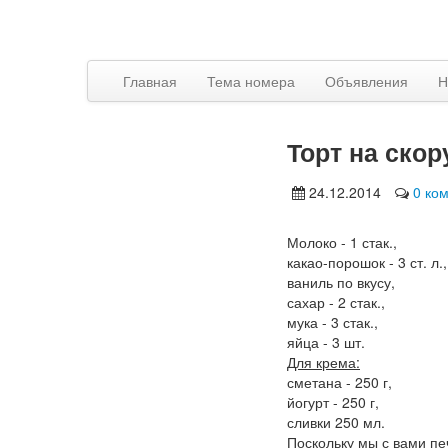
Главная
Тема номера
Объявления
Н
Торт на скор
24.12.2014
0 ко
Молоко - 1 стак.,
какао-порошок - 3 ст. л.,
ваниль по вкусу,
сахар - 2 стак.,
мука - 3 стак.,
яйца - 3 шт.
Для крема:
сметана - 250 г,
йогурт - 250 г,
сливки 250 мл.
Поскольку мы с вами пе