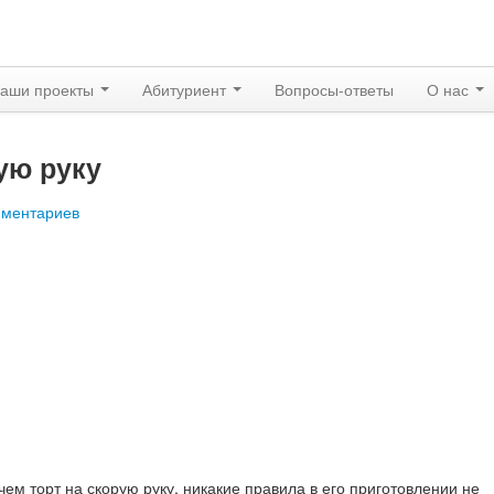
аши проекты
Абитуриент
Вопросы-ответы
О нас
ую руку
мментариев
чем торт на скорую руку, никакие правила в его приготовлении не