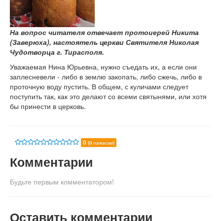
На вопрос читателя отвечает протоиерей Никита
(Заверюха), настоятель церкви Святителя Николая
Чудотворца г. Тирасполя.
Уважаемая Нина Юрьевна, нужно съедать их, а если они
заплесневели - либо в землю закопать, либо сжечь, либо в
проточную воду пустить. В общем, с куличами следует
поступить так, как это делают со всеми святынями, или хотя
бы принести в церковь.
0
(0 голосов)
Комментарии
Будьте первым комментатором!
Оставить комментарии