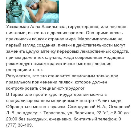
Уважаемая Алла Васильевна, гирудотерапия, или лечение
пиявками, известна с древних времен. Она применялась
практически во всех странах мира. Малосимпатичные на
первый взгляд создания, пиявки в действительности могут
заменить целую аптечку передовых лекарственных средств,
причем даже в тех случаях, когда современная медицина
рекомендует высокотравматичные методы лечения
(операции и т. п.).
Разумеется, все это становится возможным только при
правильном применении пиявок, которое должен
контролировать специалист-гирудолог.
В Тирасполе пройти курс гирудотерапии можно в
специализированном медицинском центре «Аэлит-мед».
Обращаться можно к врачам: Самодуровой Н. А., Овчаровой
Л. В. по адресу: г. Тирасполь, ул. Заречная, 22 "а", с 8:00 до
20:00 без выходных, ежедневно. Контактный телефон: 0
(777) 36-409.