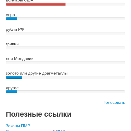
евро
рубли РФ
гривны
леи Молдавии
золото или другие драгметаллы
другое
Голосовать
Полезные ссылки
Законы ПМР