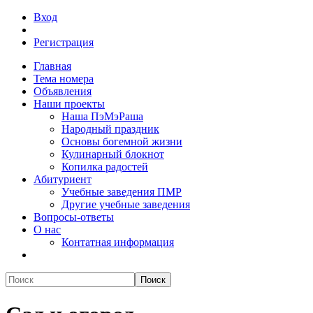
Вход
Регистрация
Главная
Тема номера
Объявления
Наши проекты
Наша ПэМэРаша
Народный праздник
Основы богемной жизни
Кулинарный блокнот
Копилка радостей
Абитуриент
Учебные заведения ПМР
Другие учебные заведения
Вопросы-ответы
О нас
Контатная информация
Поиск