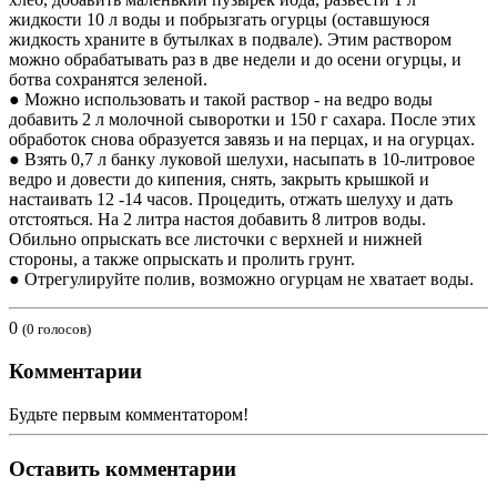
жидкости 10 л воды и побрызгать огурцы (оставшуюся
жидкость храните в бутылках в подвале). Этим раствором
можно обрабатывать раз в две недели и до осени огурцы, и
ботва сохранятся зеленой.
● Можно использовать и такой раствор - на ведро воды
добавить 2 л молочной сыворотки и 150 г сахара. После этих
обработок снова образуется завязь и на перцах, и на огурцах.
● Взять 0,7 л банку луковой шелухи, насыпать в 10-литровое
ведро и довести до кипения, снять, закрыть крышкой и
настаивать 12 -14 часов. Процедить, отжать шелуху и дать
отстояться. На 2 литра настоя добавить 8 литров воды.
Обильно опрыскать все листочки с верхней и нижней
стороны, а также опрыскать и пролить грунт.
● Отрегулируйте полив, возможно огурцам не хватает воды.
0
(0 голосов)
Комментарии
Будьте первым комментатором!
Оставить комментарии