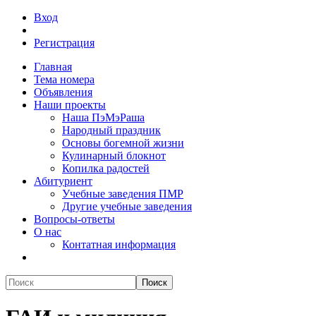
Вход
Регистрация
Главная
Тема номера
Объявления
Наши проекты
Наша ПэМэРаша
Народный праздник
Основы богемной жизни
Кулинарный блокнот
Копилка радостей
Абитуриент
Учебные заведения ПМР
Другие учебные заведения
Вопросы-ответы
О нас
Контатная информация
Поиск