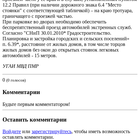
12.2 Правил (при наличии дорожного знака 6.4 "Место
стоянки" с соответствующей табличкой) – на краю тротуара,
граничащего с проезжей частью.
При парковке во дворах необходимо обеспечить
беспрепятственный проезд автомобилей экстренных служб.
Согласно "СНиП 30.01.2010* Градостроительство.
Планировка и застройка городских и сельских поселений»
п. 6.39*, расстояние от жилых домов, в том числе торцов
жилых домов без окон до открытых стоянок легковых
автомобилей - 15 метров.
УГАИ МВД ПМР
0
(0 голосов)
Комментарии
Будьте первым комментатором!
Оставить комментарии
Войдите
или
зарегистрируйтесь
, чтобы иметь возможность
оставлять комментарии.