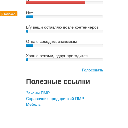
Нет
0
(0 голосов)
Б/у вещи оставляю возле контейнеров
Отдаю соседям, знакомым
Храню веками, вдруг пригодится
Голосовать
Полезные ссылки
Законы ПМР
Справочник предприятий ПМР
Мебель