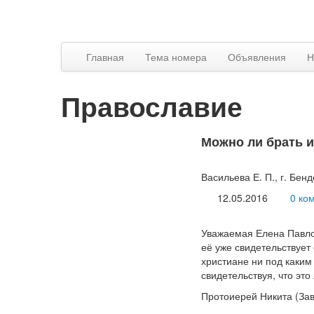
Главная
Тема номера
Объявления
Н
Православие
Можно ли брать и
Васильева Е. П., г. Бен
12.05.2016
0 ко
Уважаемая Елена Павлов
её уже свидетельствует
христиане ни под каким
свидетельствуя, что это
Протоиерей Никита (Зав