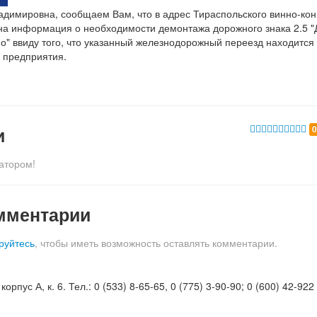
димировна, сообщаем Вам, что в адрес Тираспольского винно-кон
на информация о необходимости демонтажа дорожного знака 2.5 
о" ввиду того, что указанный железнодорожный переезд находится
 предприятия.
и
атором!
мментарии
руйтесь
, чтобы иметь возможность оставлять комментарии.
орпус А, к. 6. Тел.: 0 (533) 8-65-65, 0 (775) 3-90-90; 0 (600) 42-922