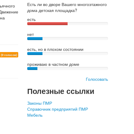
Есть ли во дворе Вашего многоэтажного
ьячного
дома детская площадка?
"Движение
 на
есть
нет
есть, но в плохом состоянии
0
(0 голосов)
проживаю в частном доме
Голосовать
Полезные ссылки
Законы ПМР
Справочник предприятий ПМР
Мебель