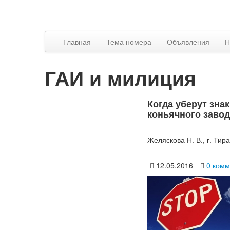
Главная
Тема номера
Объявления
Н
ГАИ и милиция
Когда уберут знак
коньячного заво
Желяскова Н. В., г. Тир
12.05.2016
0 комм