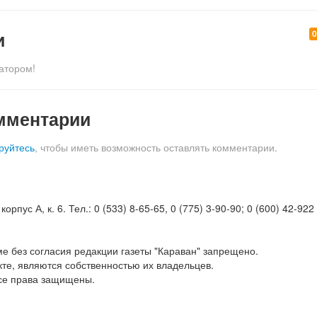
и
атором!
мментарии
руйтесь
, чтобы иметь возможность оставлять комментарии.
орпус А, к. 6. Тел.: 0 (533) 8-65-65, 0 (775) 3-90-90; 0 (600) 42-922
е без согласия редакции газеты "Караван" запрещено.
те, являются собственностью их владельцев.
Все права защищены.