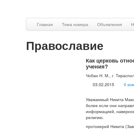
Главная
Тема номера
Объявления
Н
Православие
Как церковь отно
учения?
Чобан Н. М., г. Тираспо
03.02.2015
0 ко
Уважаемый Никита Макс
более если они направл
информацией, наверное,
религию.
протоиерей Никита (Зав