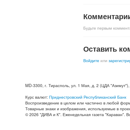
Комментари
Будьте первым коммент
Оставить ко
Войдите
или
зарегистри
MD-3300, г. Тирасполь, ул. 1 Мая, д. 2 (ЦДА "Азимут"), к
Курс валют:
Приднестровский Республиканский Банк
Воспроизведение в целом или частично в любой форм
Товарные знаки и изображения, используемые в проек
© 2026 "ДИВА и К". Еженедельная газета "Караван". 