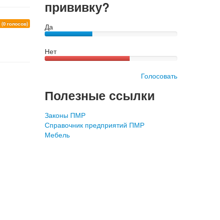
прививку?
0
(0 голосов)
Да
Нет
Голосовать
Полезные ссылки
Законы ПМР
Справочник предприятий ПМР
Мебель