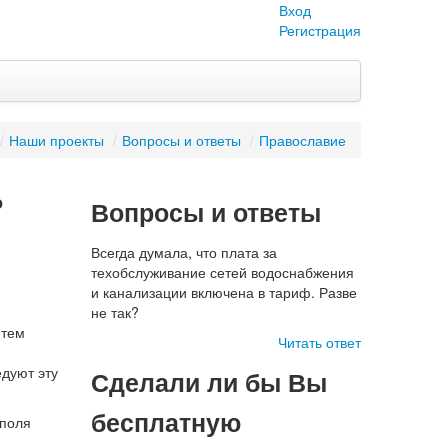
Вход
Регистрация
/
Наши проекты
/
Вопросы и ответы
/
Православие
о
Вопросы и ответы
Всегда думала, что плата за
техобслуживание сетей водоснабжения
и канализации включена в тариф. Разве
не так?
 тем
Читать ответ
дуют эту
Сделали ли бы Вы
бесплатную
споля