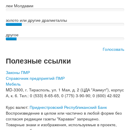
леи Молдавии
золото или другие драгметаллы
другое
Голосовать
Полезные ссылки
Законы ПМР
Справочник предприятий ПМР
Мебель
MD-3300, г. Тирасполь, ул. 1 Мая, д. 2 (ЦДА "Азимут"), корпус
А, к. 6. Тел.: 0 (533) 8-65-65, 0 (775) 3-90-90; 0 (600) 42-922
Курс валют:
Приднестровский Республиканский Банк
Воспроизведение в целом или частично в любой форме без
согласия редакции газеты "Караван" запрещено.
Товарные знаки и изображения, используемые в проекте,