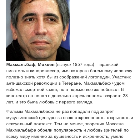
Махмальбаф, Мохсен
(выпуск 1957 года) – иранский
писатель и кинорежиссер, имя которого богемному человеку
полезно знать хотя бы из соображений логопедии. Участник
антишахской революции в Тегеране, Махмальбаф чудом
избежал смертной казни, но в тюрьме все же побывал. В
кинотеатр он попал в довольно «преклонном» возрасте 23
лет, и это была любовь с первого взгляда.
Фильмы Махмальбафа не раз попадали под запрет
мусульманской цензуры за свою откровенность, открытость и
сексуальный подтекст. Тем не менее, творения Мохсена
Махмальбафа обрели популярность и любовь зрителей по
всему миру именно за душевность и искренность, умело