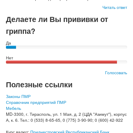
Читать ответ
Делаете ли Вы прививки от
гриппа?
Да
Нет
Голосовать
Полезные ссылки
Законы ПМР
Справочник предприятий ПМР
Мебель
MD-3300, г. Тирасполь, ул. 1 Мая, д. 2 (ЦДА "Азимут"), корпус
А, к. 6. Тел.: 0 (533) 8-65-65, 0 (775) 3-90-90; 0 (600) 42-922
Курс валют:
Приднестровский Республиканский Банк