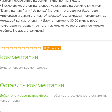
• Затем переключить на режим "Тушение" на 3 часа.
• После звукового сигнала снова установить на режим с кипением:
"Варка на пару" или "Выпечка" (потому что сгущенка будет еще
жидковата) и варим с открытой крышкой мультиварки, помешивая, до
желаемой консистенции. • Варить примерно 30-50 минут, время
приготовления зависит от того, насколько густое сгущенное молоко
любите. Не давать закипеть!
0
(0 голосов)
Комментарии
Будьте первым комментатором!
Оставить комментарии
Войдите
или
зарегистрируйтесь
, чтобы иметь возможность оставлять
комментарии.