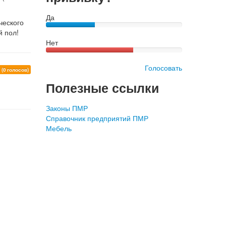
Да
ческого
й пол!
Нет
Голосовать
0
(0 голосов)
Полезные ссылки
Законы ПМР
Справочник предприятий ПМР
Мебель