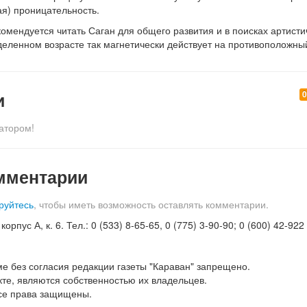
я) проницательность.
омендуется читать Саган для общего развития и в поисках артисти
деленном возрасте так магнетически действует на противоположны
и
атором!
мментарии
руйтесь
, чтобы иметь возможность оставлять комментарии.
орпус А, к. 6. Тел.: 0 (533) 8-65-65, 0 (775) 3-90-90; 0 (600) 42-922
е без согласия редакции газеты "Караван" запрещено.
те, являются собственностью их владельцев.
Все права защищены.