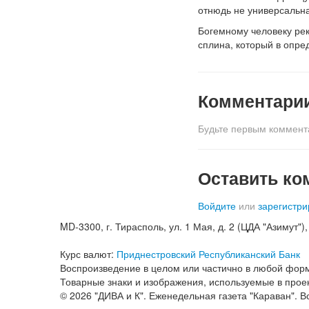
отнюдь не универсальна
Богемному человеку рек
сплина, который в опре
Комментари
Будьте первым коммент
Оставить ко
Войдите
или
зарегистри
MD-3300, г. Тирасполь, ул. 1 Мая, д. 2 (ЦДА "Азимут"), к
Курс валют:
Приднестровский Республиканский Банк
Воспроизведение в целом или частично в любой форм
Товарные знаки и изображения, используемые в проек
© 2026 "ДИВА и К". Еженедельная газета "Караван". 