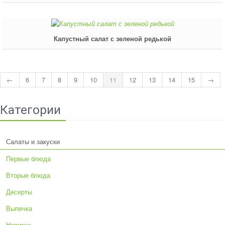
Капустный салат с зеленой редькой
←
6
7
8
9
10
11
12
13
14
15
→
Категории
Салаты и закуски
Первые блюда
Вторые блюда
Десерты
Выпечка
Напитки