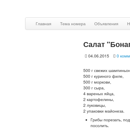
Главная
Тема номера
Объявления
Н
Салат "Бона
04.06.2015
0 комм
500 г свежих шампиньон
500 г куриного филе,
500 г моркови,
300 г сыра,
4 вареных яйца,
2 картофелины,
2 луковицы,
2 упаковки майонеза.
Грибы порезать, по
посолить.