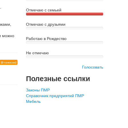
.
Отмечаю с семьей
чками,
Отмечаю с друзьями
 и можно
Работаю в Рождество
Не отмечаю
0
(0 голосов)
Голосовать
Полезные ссылки
Законы ПМР
Справочник предприятий ПМР
Мебель