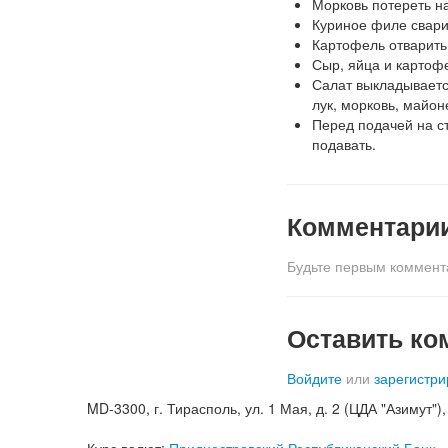
Морковь потереть на
Куриное филе свари
Картофель отварить
Сыр, яйца и картофе
Салат выкладываетс
лук, морковь, майон
Перед подачей на ст
подавать.
Комментари
Будьте первым коммент
Оставить ко
Войдите
или
зарегистри
MD-3300, г. Тирасполь, ул. 1 Мая, д. 2 (ЦДА "Азимут"), к