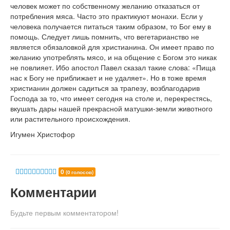
человек может по собственному желанию отказаться от
потребления мяса. Часто это практикуют монахи. Если у
человека получается питаться таким образом, то Бог ему в
помощь. Следует лишь помнить, что вегетарианство не
является обязаловкой для христианина. Он имеет право по
желанию употреблять мясо, и на общение с Богом это никак
не повлияет. Ибо апостол Павел сказал такие слова: «Пища
нас к Богу не приближает и не удаляет». Но в тоже время
христианин должен садиться за трапезу, возблагодарив
Господа за то, что имеет сегодня на столе и, перекрестясь,
вкушать дары нашей прекрасной матушки-земли животного
или растительного происхождения.
Игумен Христофор
0
(0 голосов)
Комментарии
Будьте первым комментатором!