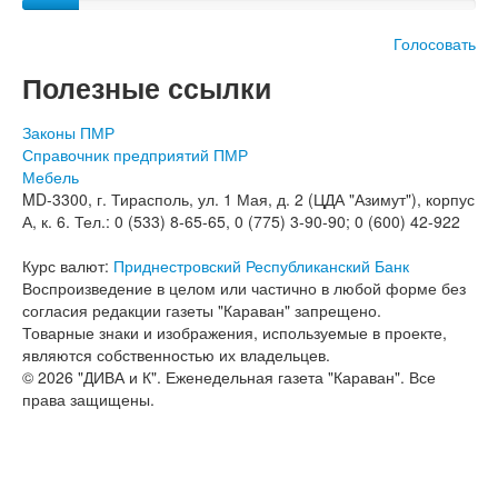
Голосовать
Полезные ссылки
Законы ПМР
Справочник предприятий ПМР
Мебель
MD-3300, г. Тирасполь, ул. 1 Мая, д. 2 (ЦДА "Азимут"), корпус
А, к. 6. Тел.: 0 (533) 8-65-65, 0 (775) 3-90-90; 0 (600) 42-922
Курс валют:
Приднестровский Республиканский Банк
Воспроизведение в целом или частично в любой форме без
согласия редакции газеты "Караван" запрещено.
Товарные знаки и изображения, используемые в проекте,
являются собственностью их владельцев.
© 2026 "ДИВА и К". Еженедельная газета "Караван". Все
права защищены.