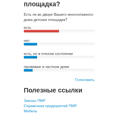
площадка?
Есть ли во дворе Вашего многоэтажного
дома детская площадка?
есть
нет
есть, но в плохом состоянии
проживаю в частном доме
Голосовать
Полезные ссылки
Законы ПМР
Справочник предприятий ПМР
Мебель