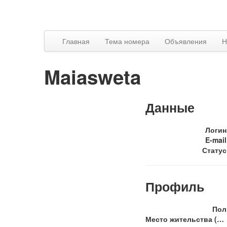
Главная
Тема номера
Объявления
Н
Maiasweta
Данные
Логин
E-mail
Статус
Профиль
Пол
Место жительства (населённый пункт)