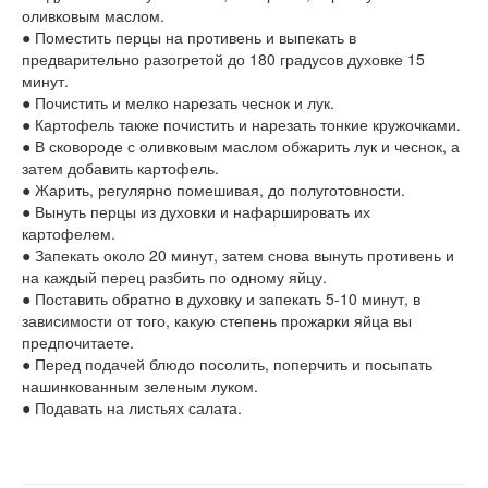
оливковым маслом.
● Поместить перцы на противень и выпекать в
предварительно разогретой до 180 градусов духовке 15
минут.
● Почистить и мелко нарезать чеснок и лук.
● Картофель также почистить и нарезать тонкие кружочками.
● В сковороде с оливковым маслом обжарить лук и чеснок, а
затем добавить картофель.
● Жарить, регулярно помешивая, до полуготовности.
● Вынуть перцы из духовки и нафаршировать их
картофелем.
● Запекать около 20 минут, затем снова вынуть противень и
на каждый перец разбить по одному яйцу.
● Поставить обратно в духовку и запекать 5-10 минут, в
зависимости от того, какую степень прожарки яйца вы
предпочитаете.
● Перед подачей блюдо посолить, поперчить и посыпать
нашинкованным зеленым луком.
● Подавать на листьях салата.