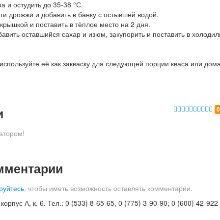
ра и остудить до 35-38 °С.
сти дрожжи и добавить в банку с остывшей водой.
крышкой и поставить в тёплое место на 2 дня.
бавить оставшийся сахар и изюм, закупорить и поставить в холодил
используйте её как закваску для следующей порции кваса или дом
и
атором!
мментарии
руйтесь
, чтобы иметь возможность оставлять комментарии.
орпус А, к. 6. Тел.: 0 (533) 8-65-65, 0 (775) 3-90-90; 0 (600) 42-922