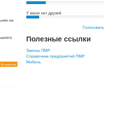
У меня нет друзей
ьник на
Голосовать
Полезные ссылки
ашнего
Законы ПМР
Справочник предприятий ПМР
Мебель
0
(0 голосов)