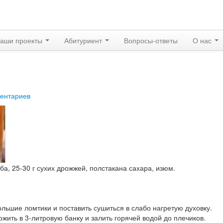
аши проекты
Абитуриент
Вопросы-ответы
О нас
ентариев
ба, 25-30 г сухих дрожжей, полстакана сахара, изюм.
ольшие ломтики и поставить сушиться в слабо нагретую духовку.
ожить в 3-литровую банку и залить горячей водой до плечиков.