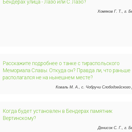
Бендерах улица - Лазо или С. Лазо?
Хомяков Г. Т., г. 
Расскажите подробнее о танке с тираспольского
Мемориала Славы. Откуда он? Правда ли, что раньше
располагался не на нынешнем месте?
Коваль М. А., с. Чобручи Слободзейского
Когда будет установлен в Бендерах памятник
Вертинскому?
Денисок С. Г., г. 