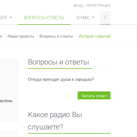
ВХОД
РЕГИСТРАЦИЯ
ЕНТ
ВОПРОСЫ-ОТВЕТЫ
О НАС
я
/
Наши проекты
/
Вопросы и ответы
/
История событий
Вопросы и ответы
Откуда приходит душа в зародыш?
Читать ответ
располь
Какое радио Вы
слушаете?