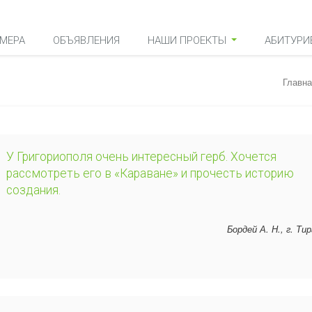
МЕРА
ОБЪЯВЛЕНИЯ
НАШИ ПРОЕКТЫ
АБИТУРИ
Главна
У Григориополя очень интересный герб. Хочется
рассмотреть его в «Караване» и прочесть историю
создания.
Бордей А. Н., г. Ти