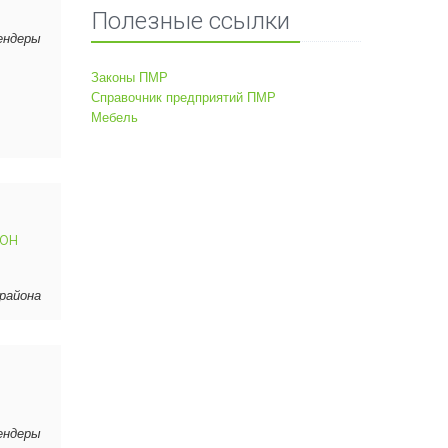
Полезные ссылки
Бендеры
Законы ПМР
Справочник предприятий ПМР
Мебель
 он
 района
Бендеры