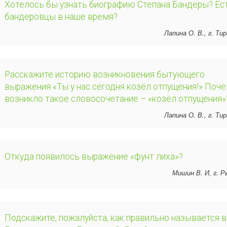
Хотелось бы узнать биографию Степана Бандеры? Ес
бандеровцы в наше время?
Лапина О. В., г. Ти
Расскажите историю возникновения бытующего
выражения «Ты у нас сегодня козёл отпущения!» Поч
возникло такое словосочетание – «козёл отпущения»
Лапина О. В., г. Ти
Откуда появилось выражение «фунт лиха»?
Мишин В. И, г. 
Подскажите, пожалуйста, как правильно называется в