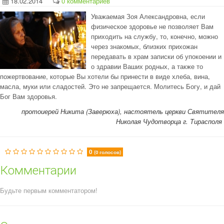
18.02.2014
0 комментариев
Уважаемая Зоя Александровна, если
физическое здоровье не позволяет Вам
приходить на службу, то, конечно, можно
через знакомых, близких прихожан
передавать в храм записки об упокоении и
о здравии Ваших родных, а также то
пожертвование, которые Вы хотели бы принести в виде хлеба, вина,
масла, муки или сладостей. Это не запрещается. Молитесь Богу, и дай
Бог Вам здоровья.
протоиерей Никита (Заверюха), настоятель церкви Святителя
Николая Чудотворца г. Тирасполя
0
(0 голосов)
Комментарии
Будьте первым комментатором!