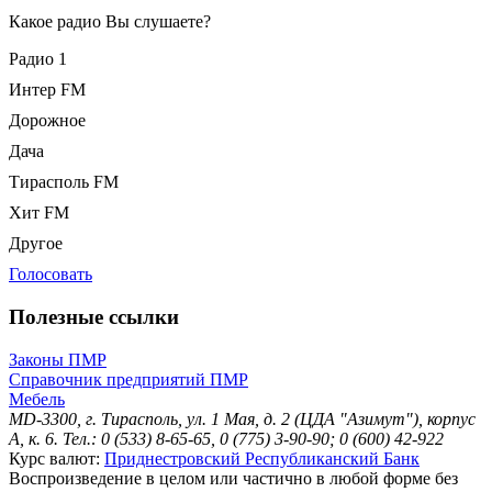
Какое радио Вы слушаете?
Радио 1
Интер FM
Дорожное
Дача
Тирасполь FM
Хит FM
Другое
Голосовать
Полезные ссылки
Законы ПМР
Справочник предприятий ПМР
Мебель
MD-3300, г. Тирасполь, ул. 1 Мая, д. 2 (ЦДА "Азимут"), корпус
А, к. 6. Тел.: 0 (533) 8-65-65, 0 (775) 3-90-90; 0 (600) 42-922
Курс валют:
Приднестровский Республиканский Банк
Воспроизведение в целом или частично в любой форме без