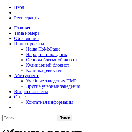
Вход
Регистрация
Главная
Тема номера
Объявления
Наши проекты
Наша ПэМэРаша
Народный праздник
Основы богемной жизни
Кулинарный блокнот
Копилка радостей
Абитуриент
Учебные заведения ПМР
Другие учебные заведения
Вопросы-ответы
О нас
Контатная информация
Поиск