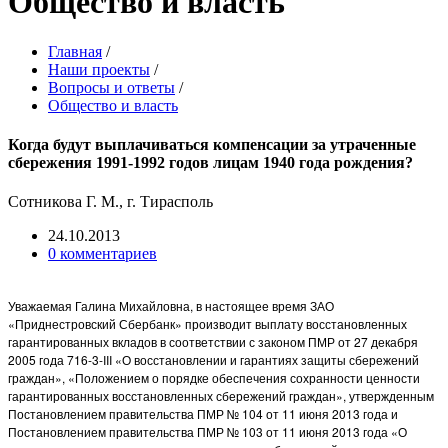
Общество и власть
Главная
/
Наши проекты
/
Вопросы и ответы
/
Общество и власть
Когда будут выплачиваться компенсации за утраченные
сбережения 1991-1992 годов лицам 1940 года рождения?
Сотникова Г. М., г. Тирасполь
24.10.2013
0 комментариев
Уважаемая Галина Михайловна, в настоящее время ЗАО
«Приднестровский Сбербанк» производит выплату восстановленных
гарантированных вкладов в соответствии с законом ПМР от 27 декабря
2005 года 716-3-III «О восстановлении и гарантиях защиты сбережений
граждан», «Положением о порядке обеспечения сохранности ценности
гарантированных восстановленных сбережений граждан», утвержденным
Постановлением правительства ПМР № 104 от 11 июня 2013 года и
Постановлением правительства ПМР № 103 от 11 июня 2013 года «О