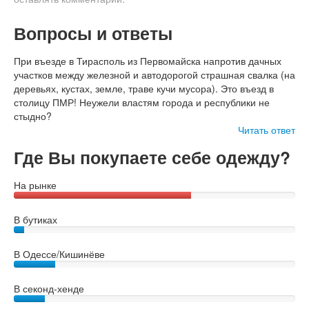
Вопросы и ответы
При въезде в Тирасполь из Первомайска напротив дачных
участков между железной и автодорогой страшная свалка (на
деревьях, кустах, земле, траве кучи мусора). Это въезд в
столицу ПМР! Неужели властям города и республики не
стыдно?
Читать ответ
Где Вы покупаете себе одежду?
На рынке
В бутиках
В Одессе/Кишинёве
В секонд-хенде