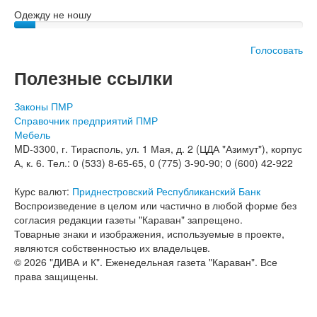
Одежду не ношу
Голосовать
Полезные ссылки
Законы ПМР
Справочник предприятий ПМР
Мебель
MD-3300, г. Тирасполь, ул. 1 Мая, д. 2 (ЦДА "Азимут"), корпус
А, к. 6. Тел.: 0 (533) 8-65-65, 0 (775) 3-90-90; 0 (600) 42-922
Курс валют:
Приднестровский Республиканский Банк
Воспроизведение в целом или частично в любой форме без
согласия редакции газеты "Караван" запрещено.
Товарные знаки и изображения, используемые в проекте,
являются собственностью их владельцев.
© 2026 "ДИВА и К". Еженедельная газета "Караван". Все
права защищены.