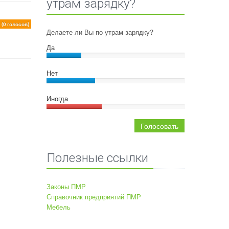
утрам зарядку?
0
(0 голосов)
Делаете ли Вы по утрам зарядку?
Да
Нет
Иногда
Голосовать
Полезные ссылки
Законы ПМР
Справочник предприятий ПМР
Мебель