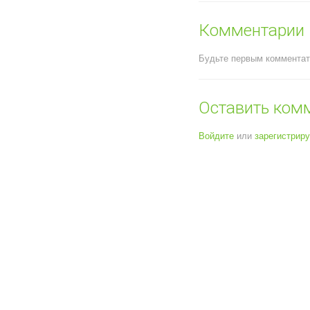
Комментарии
Будьте первым комментат
Оставить ком
Войдите
или
зарегистрир