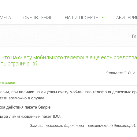
МЕРА
ОБЪЯВЛЕНИЯ
НАШИ ПРОЕКТЫ
АБИТУРИ
Гл
 что на счету мобильного телефона еще есть средства,
ть ограничена?
Килимник О. В., г
ентариев
евич, при наличии на лицевом счету мобильного телефона денежных ср
вязи возможно в случае:
ока действия пакета Simple;
ы за лимитированный пакет IDC.
Зам. генерального директора – коммерческий директор
И.