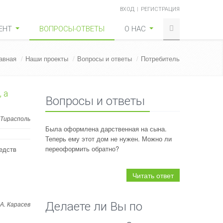
ВХОД
РЕГИСТРАЦИЯ
ЕНТ
ВОПРОСЫ-ОТВЕТЫ
О НАС
авная
/
Наши проекты
/
Вопросы и ответы
/
Потребитель
 а
Вопросы и ответы
. Тирасполь
Была оформлена дарственная на сына.
Теперь ему этот дом не нужен. Можно ли
переоформить обратно?
едств
Читать ответ
Делаете ли Вы по
 А. Карасев