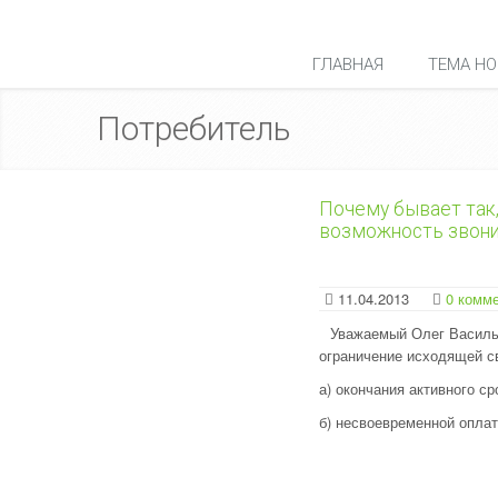
ГЛАВНАЯ
ТЕМА НО
Потребитель
Почему бывает так,
возможность звони
11.04.2013
0 комм
Уважаемый Олег Василь
ограничение исходящей с
а) окончания активного ср
б) несвоевременной оплат