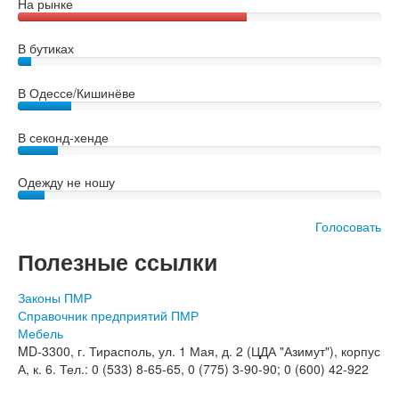
На рынке
В бутиках
В Одессе/Кишинёве
В секонд-хенде
Одежду не ношу
Голосовать
Полезные ссылки
Законы ПМР
Справочник предприятий ПМР
Мебель
MD-3300, г. Тирасполь, ул. 1 Мая, д. 2 (ЦДА "Азимут"), корпус
А, к. 6. Тел.: 0 (533) 8-65-65, 0 (775) 3-90-90; 0 (600) 42-922