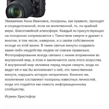
Уважаемая Анна Ивановна, похороны, как правило, проходят
в сосредоточенной, если не молитвенной, то, по крайней
мере, благоговейной атмосфере. Каждый из присутствующих
на похоронах соприкасается с Таинством смерти и думает о
многом, в том числе, наверное, и о своём собственном
исходе из этой жизни. В такие святые минуты создавать
какие-либо неудобства людям не совсем правильно.
Фотографирование всегда связано с неким вторжением во
внутренний мир, в этом и заключается сила этого искусства.
А внутренний мир человека перед лицом смерти, когда он
видит её и как бы вспоминает о ней, это таинственная
минута, нарушать которую неприлично. Конечно же,
исключение составляют похороны известных личностей,
когда это подаётся как новость информационному
сообществу.
Игумен Христофор