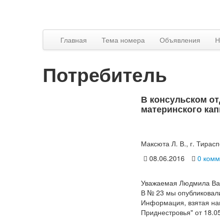
Главная
Тема номера
Объявления
Н
Потребитель
В консульском о
материнского кап
Максюта Л. В., г. Тирас
08.06.2016
0 комм
Уважаемая Людмила Ва
В № 23 мы опубликовали
Информация, взятая на
Приднестровья" от 18.0