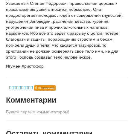
Уважаемый Степан Фёдорович, православная церковь к
прокалыванию ушей относится нормально. Она
предостерегает молодых людей от совершения глупостей,
нарушения Заповедей, растления девства, курения,
употребления пива и прочих алкогольных напитков,
наркотиков. Ибо всё это ведёт к разрыву с Богом, потере
благодати и защиты, порабощению страстям и бесам,
погибели души и тела. Что касается татуировок, то
христианин не должен осквернять своё тело ими, не для
этого Господь создавал тело человеческое.
Игумен Христофор
0
(0 голосов)
Комментарии
Будьте первым комментатором!
Оставить комментарии