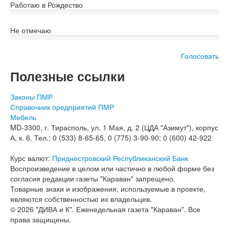
Работаю в Рождество
Не отмечаю
Голосовать
Полезные ссылки
Законы ПМР
Справочник предприятий ПМР
Мебель
MD-3300, г. Тирасполь, ул. 1 Мая, д. 2 (ЦДА "Азимут"), корпус
А, к. 6. Тел.: 0 (533) 8-65-65, 0 (775) 3-90-90; 0 (600) 42-922
Курс валют:
Приднестровский Республиканский Банк
Воспроизведение в целом или частично в любой форме без
согласия редакции газеты "Караван" запрещено.
Товарные знаки и изображения, используемые в проекте,
являются собственностью их владельцев.
© 2026 "ДИВА и К". Еженедельная газета "Караван". Все
права защищены.