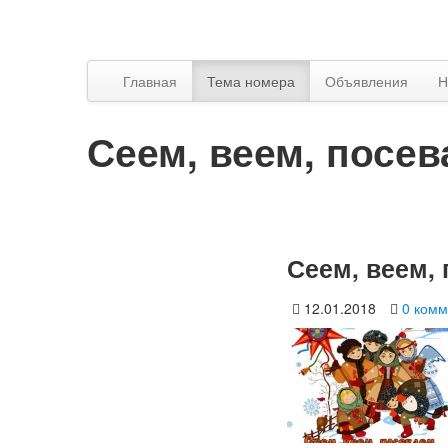
Главная
Тема номера
Объявления
Н
Сеем, веем, посев
Сеем, веем,
12.01.2018
0 комм