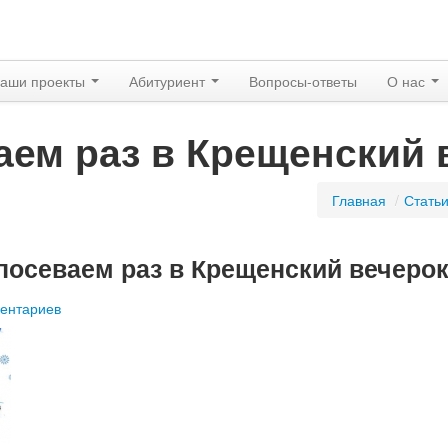
аши проекты
Абитуриент
Вопросы-ответы
О нас
аем раз в Крещенский 
Главная
/
Стать
 посеваем раз в Крещенский вечеро
ентариев