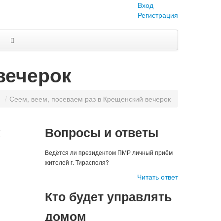
Вход
Регистрация
вечерок
и
/
Сеем, веем, посеваем раз в Крещенский вечерок
к
Вопросы и ответы
Ведётся ли президентом ПМР личный приём
жителей г. Тирасполя?
Читать ответ
Кто будет управлять
домом